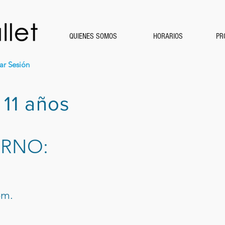
QUIENES SOMOS
HORARIOS
PR
iar Sesión
a 11 años
ERNO:
pm.