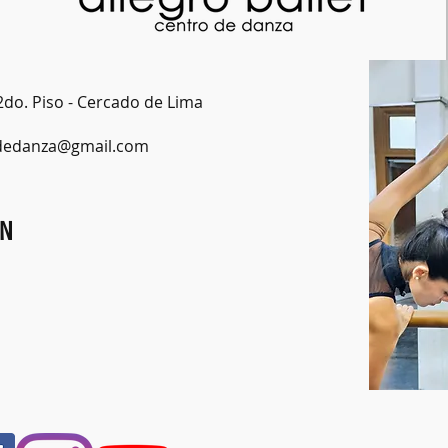
2do. Piso - Cercado de Lima
odedanza@gmail.com
ÓN