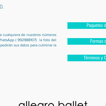
0.
Paquetes d
r a cualquiera de nuestros números
hatsApp ( 992988107) la foto del
Formas 
pedirán sus datos para culminar la
Términos y 