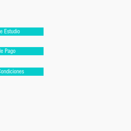
e Estudio
de Pago
Condiciones