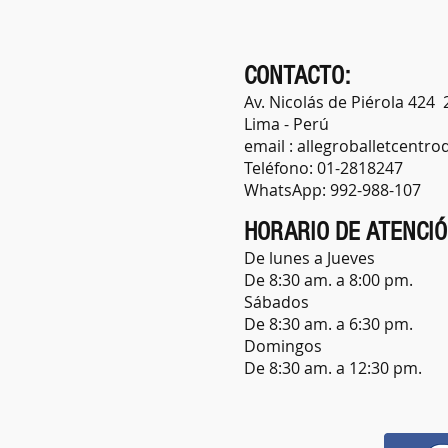
CONTACTO:
Av. Nicolás de Piérola 424 
Lima - Perú
email :
allegroballetcentr
Teléfono: 01-2818247
WhatsApp: 992-988-107
HORARIO DE ATENCI
De lunes a Jueves
De 8:30 am. a 8:00 pm.
​Sábados
De 8:30 am. a 6:30 pm.
Domingos
De 8:30 am. a 12:30 pm.