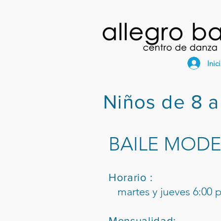
Inic
Niños de 8 
BAILE MOD
Horario :
martes y jueves 6:00 
Mensualidad: