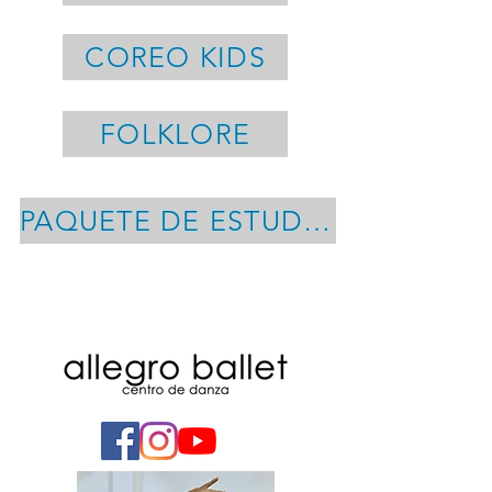
COREO KIDS
FOLKLORE
PAQUETE DE ESTUDIO