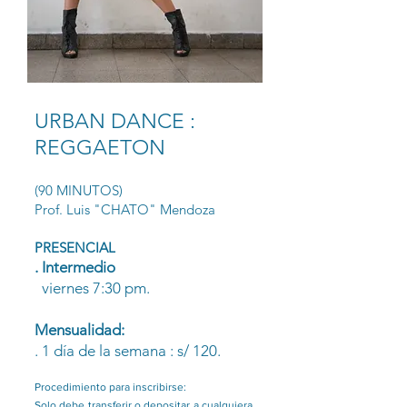
URBAN DANCE :
REGGAETON
(90 MINUTOS)
Prof. Luis "CHATO" Mendoza
PRESENCIAL
. Intermedio
viernes 7:30 pm.
Mensualidad:
. 1 día de la semana : s/ 120.
Procedimiento para inscribirse:
Solo debe transferir o depositar a cualquiera