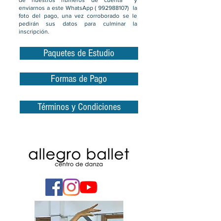
de nuestros números de cuenta y
enviarnos a este WhatsApp (
992988107)
la
foto del pago, una vez corroborado se le
pedirán sus datos para culminar la
inscripción.
Paquetes de Estudio
Formas de Pago
Términos y Condiciones