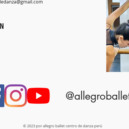
odedanza@gmail.com
ÓN
@allegroballe
© 2023 por allegro ballet centro de danza perú