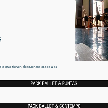
:
.
udio que tienen descuentos especiales
PACK BALLET & PUNTAS
PACK BALLET & CONTEMPO