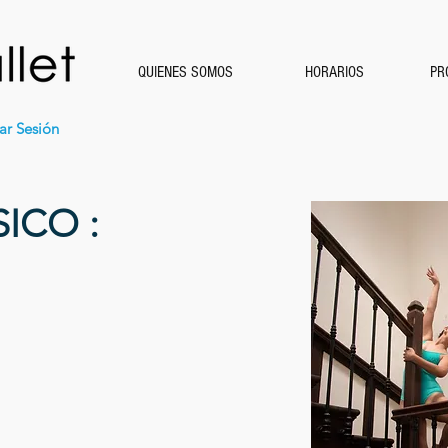
QUIENES SOMOS
HORARIOS
PR
iar Sesión
ICO :