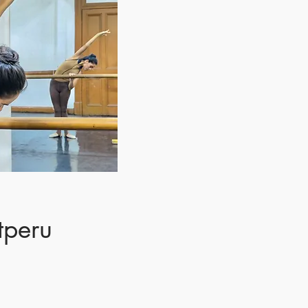
tperu