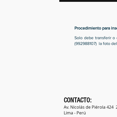
Procedimiento para insc
Solo debe transferir 
(
992988107) la foto del
CONTACTO:
Av. Nicolás de Piérola 424 
Lima - Perú