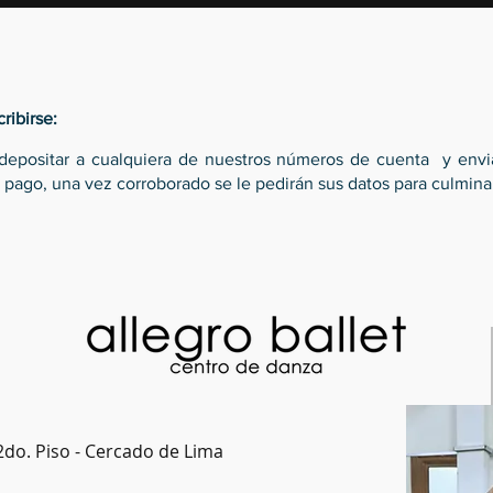
ribirse:
o depositar a cualquiera de nuestros números de cuenta y env
 pago, una vez corroborado se le pedirán sus datos para culminar 
2do. Piso - Cercado de Lima