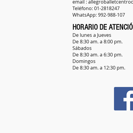
email :
allegroballetcentr
Teléfono: 01-2818247
WhatsApp: 992-988-107
HORARIO DE ATENCI
De lunes a Jueves
De 8:30 am. a 8:00 pm.
​Sábados
De 8:30 am. a 6:30 pm.
Domingos
De 8:30 am. a 12:30 pm.